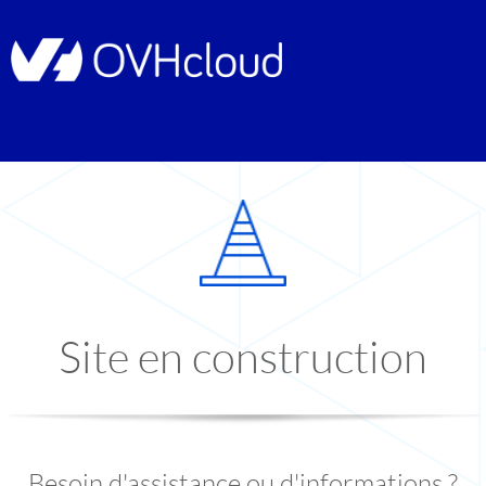
Site en construction
Besoin d'assistance ou d'informations ?